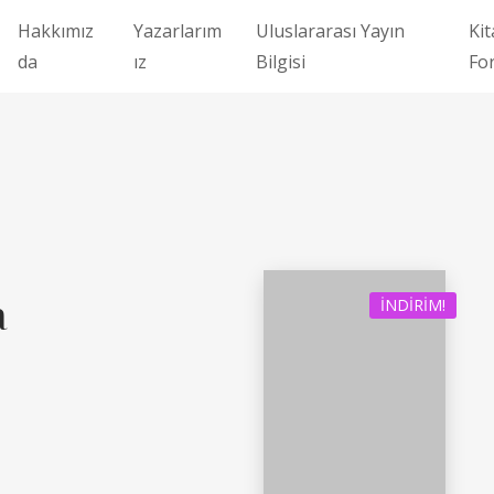
Hakkımız
Yazarlarım
Uluslararası Yayın
Kit
da
ız
Bilgisi
Fo
a
İNDIRIM!