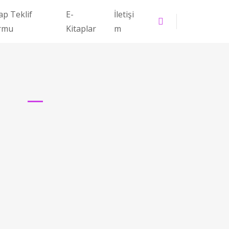
ap Teklif
E-
İletişi
rmu
Kitaplar
m