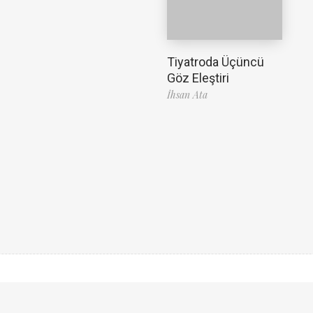
Tiyatroda Üçüncü
Göz Eleştiri
İhsan Ata