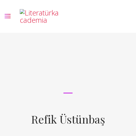
Refik Üstünbaş