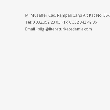
M. Muzaffer Cad. Rampalı Çarşı Alt Kat No: 3
Tel: 0.332.352 23 03 Fax: 0.332.342 42 96
Email : bilgi@literaturkacedemia.com