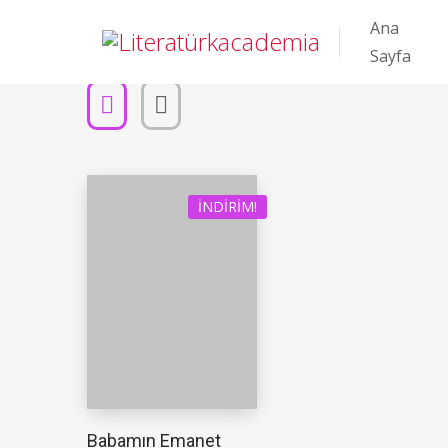
Ana
Sayfa
İNDIRIM!
Babamın Emanet