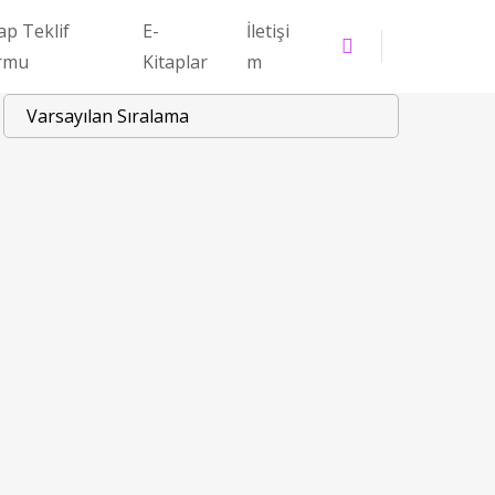
ap Teklif
E-
İletişi
rmu
Kitaplar
m