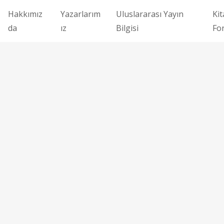
Hakkımız
Yazarlarım
Uluslararası Yayın
Kit
da
ız
Bilgisi
Fo