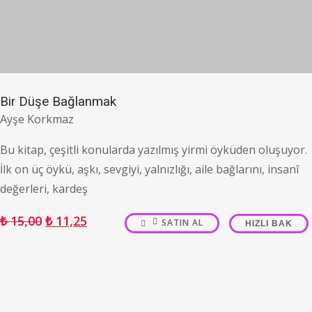
Bir Düşe Bağlanmak
Ayşe Korkmaz
Bu kitap, çeşitli konularda yazılmış yirmi öyküden oluşuyor.
İlk on üç öykü, aşkı, sevgiyi, yalnızlığı, aile bağlarını, insanî
değerleri, kardeş
₺
15,00
₺
11,25
SATIN AL
HIZLI BAK