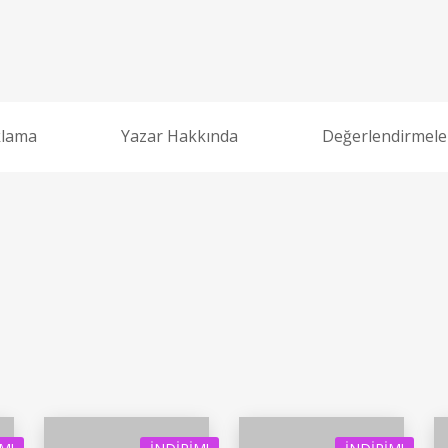
klama
Yazar Hakkında
Değerlendirmeler