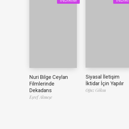
İNDIRIM!
İNDIRI
Siyasal İletişim
Nuri Bilge Ceylan
İktidar İçin Yapılır
Filmlerinde
Dekadans
Oğuz Göksu
Eşref Akmeşe