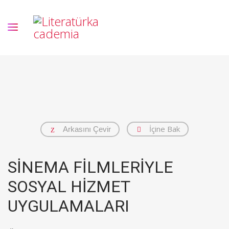
İçine Bak
Arkasını Çevir
SİNEMA FİLMLERİYLE
SOSYAL HİZMET
UYGULAMALARI