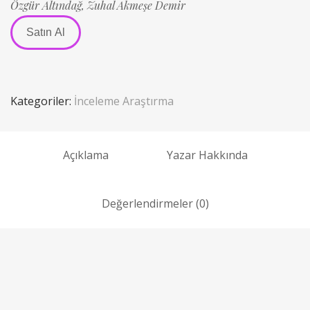
Özgür Altındağ,
Zuhal Akmeşe Demir
Satın Al
Kategoriler:
İnceleme Araştırma
Açıklama
Yazar Hakkında
Değerlendirmeler (0)