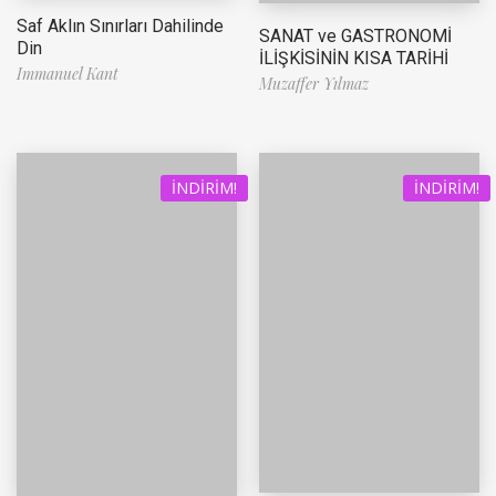
Saf Aklın Sınırları Dahilinde
SANAT ve GASTRONOMİ
Din
İLİŞKİSİNİN KISA TARİHİ
Immanuel Kant
Muzaffer Yılmaz
İNDIRIM!
İNDIRIM!