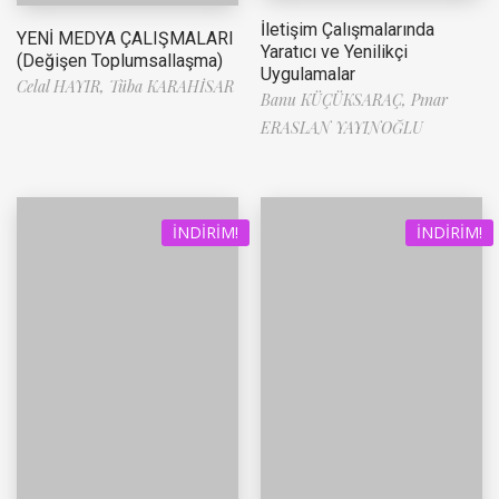
İletişim Çalışmalarında
YENİ MEDYA ÇALIŞMALARI
Yaratıcı ve Yenilikçi
(Değişen Toplumsallaşma)
Uygulamalar
Celal HAYIR,
Tüba KARAHİSAR
Banu KÜÇÜKSARAÇ,
Pınar
ERASLAN YAYINOĞLU
İNDIRIM!
İNDIRIM!