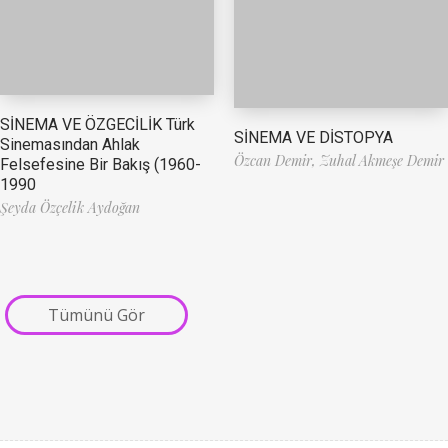
SİNEMA VE ÖZGECİLİK Türk
SİNEMA VE DİSTOPYA
Sinemasından Ahlak
Özcan Demir,
Zuhal Akmeşe Demir
Felsefesine Bir Bakış (1960-
1990
Şeyda Özçelik Aydoğan
Tümünü Gör