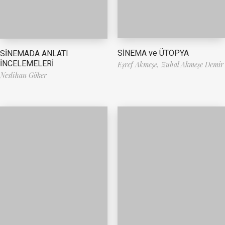
SİNEMA ve ÜTOPYA
SİNEMADA ANLATI
İNCELEMELERİ
Eşref Akmeşe,
Zuhal Akmeşe Demir
Neslihan Göker