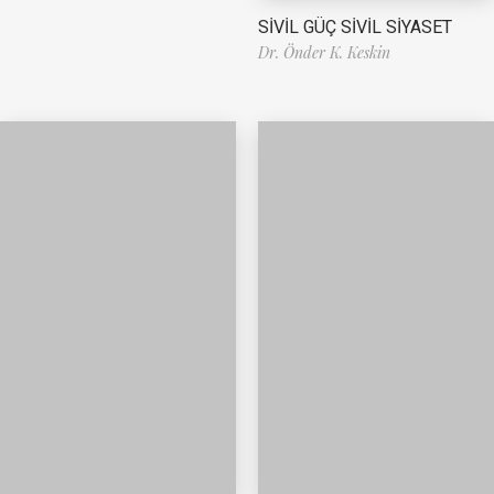
SİVİL GÜÇ SİVİL SİYASET
Dr. Önder K. Keskin