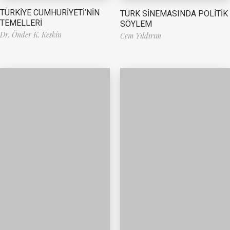
TÜRKİYE CUMHURİYETİ’NİN
TÜRK SİNEMASINDA POLİTİK
TEMELLERİ
SÖYLEM
Dr. Önder K. Keskin
Cem Yıldırım