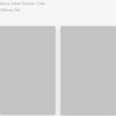
Burcu Dabak Özdemir,
Ürün
Yıldıran Önk