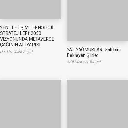
YENİ İLETİŞİM TEKNOLOJİ
STRATEJİLERİ: 2050
VİZYONUNDA METAVERSE
ÇAĞININ ALTYAPISI
YAZ YAĞMURLARI Sahibini
Do. Dr. Yasin Söğüt
Bekleyen Şiirler
Adil Mehmet Baysal