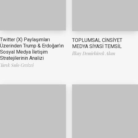
Twitter (X) Paylaşımları
TOPLUMSAL CİNSİYET
Üzerinden Trump & Erdoğan’ın
MEDYA SİYASİ TEMSİL
Sosyal Medya İletişim
İlkay Demirkürek Akan
Stratejilerinin Analizi
Tarık Sulo Cevizci