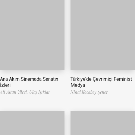
Ana Akım Sinemada Sanatın
Türkiye’de Çevrimiçi Feminist
İzleri
Medya
Ali Altan Yücel,
Ulaş Işıklar
Nihal Kocabey Şener