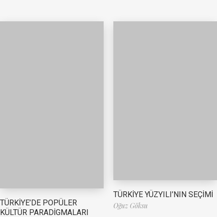
TÜRKİYE YÜZYILI’NIN SEÇİMİ
TÜRKİYE’DE POPÜLER
Oğuz Göksu
KÜLTÜR PARADİGMALARI