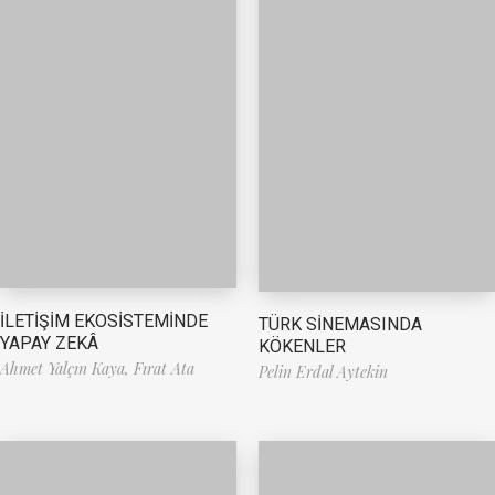
İLETİŞİM EKOSİSTEMİNDE
TÜRK SİNEMASINDA
YAPAY ZEKÂ
KÖKENLER
Ahmet Yalçın Kaya,
Fırat Ata
Pelin Erdal Aytekin