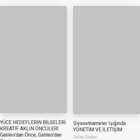
YÜCE HEDEFLERİN BİLGELERİ
Siyasetnameler Işığında
KREATİF AKLIN ÖNCÜLERİ
YÖNETİM VE İLETİŞİM
Galileo’dan Önce, Galileo’dan
Adem Doğan