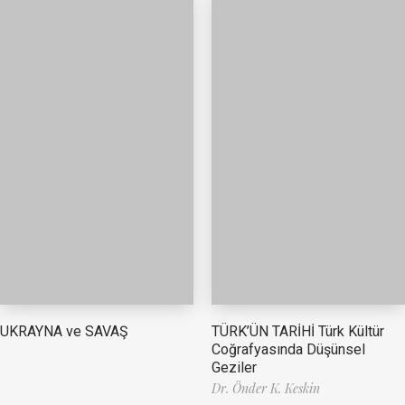
TÜRK’ÜN TARİHİ Türk Kültür
UKRAYNA ve SAVAŞ
Coğrafyasında Düşünsel
Geziler
Dr. Önder K. Keskin