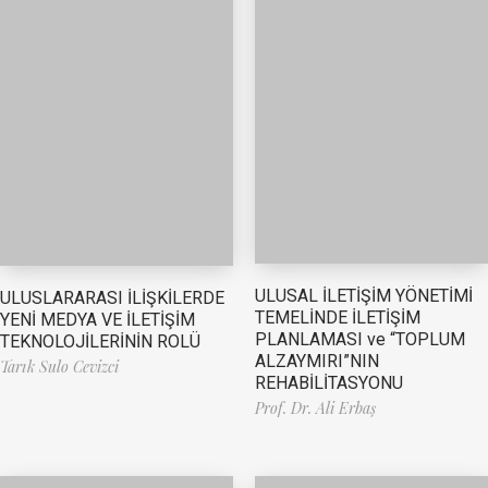
ULUSAL İLETİŞİM YÖNETİMİ
ULUSLARARASI İLİŞKİLERDE
TEMELİNDE İLETİŞİM
YENİ MEDYA VE İLETİŞİM
PLANLAMASI ve “TOPLUM
TEKNOLOJİLERİNİN ROLÜ
ALZAYMIRI”NIN
Tarık Sulo Cevizci
REHABİLİTASYONU
Prof. Dr. Ali Erbaş