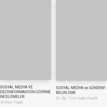
SOSYAL MEDYA VE
SOSYAL MEDYA ve GÜNDEM
DEZENFORMASYON ÜZERİNE
BELİRLEME
İNCELEMELER
Dr. Öğr. Üyesi Aygün Özsalih
Ali Emre Dingin