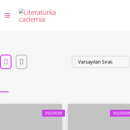
İNDIRIM!
İNDIRIM!