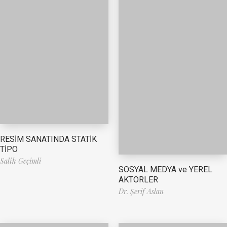
RESİM SANATINDA STATİK
TİPO
Salih Geçimli
SOSYAL MEDYA ve YEREL
AKTÖRLER
Dr. Şerif Aslan