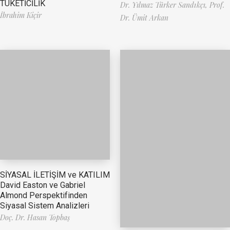
TÜKETİCİLİK
Dr. Yılmaz Türker Sandıkçı,
Prof.
İbrahim Kiçir
Dr. Ümit Arkan
SİYASAL İLETİŞİM ve KATILIM
David Easton ve Gabriel
Almond Perspektifinden
Siyasal Sistem Analizleri
Doç. Dr. Hasan Topbaş