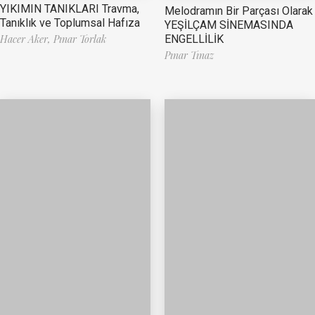
YIKIMIN TANIKLARI Travma,
Melodramın Bir Parçası Olarak
Tanıklık ve Toplumsal Hafıza
YEŞİLÇAM SİNEMASINDA
ENGELLİLİK
Hacer Aker,
Pınar Torlak
Pınar Tınaz