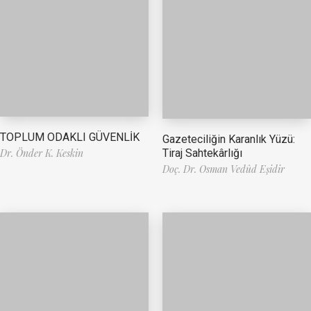
TOPLUM ODAKLI GÜVENLİK
Gazeteciliğin Karanlık Yüzü:
Tiraj Sahtekârlığı
Dr. Önder K. Keskin
Doç. Dr. Osman Vedûd Eşidir