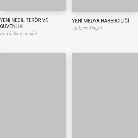
YENİ NESİL TERÖR VE
YENİ MEDYA HABERCİLİĞİ
GÜVENLİK
Ali Emre Dingin
Dr. Önder K. Keskin