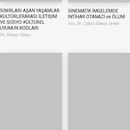
SINIRLARI AŞAN YAŞAMLAR
SİNEMATİK İMGELEMDE
KÜLTÜRLERARASI İLETİŞİM
İNTİHAR ÖTANAZİ ve ÖLÜM
VE SOSYO-KÜLTÜREL
Doç. Dr. Zuhal Akmeşe Demir
UYUMUN KODLARI
Dr. Hüsna Yılmaz