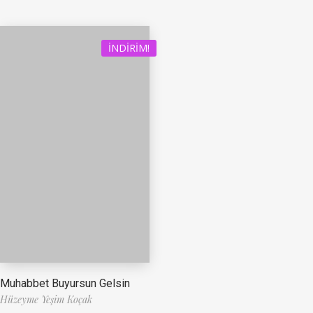
İNDIRIM!
Muhabbet Buyursun Gelsin
Hüzeyme Yeşim Koçak