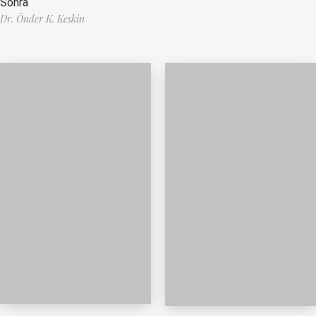
Sonra
Dr. Önder K. Keskin