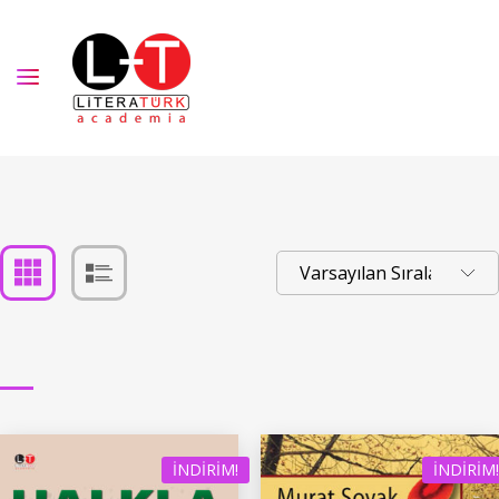
İNDIRIM!
İNDIRIM!