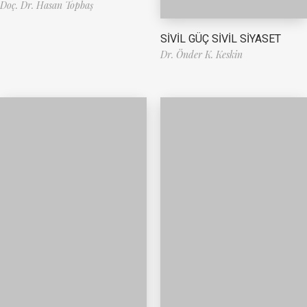
Doç. Dr. Hasan Topbaş
SİVİL GÜÇ SİVİL SİYASET
Dr. Önder K. Keskin