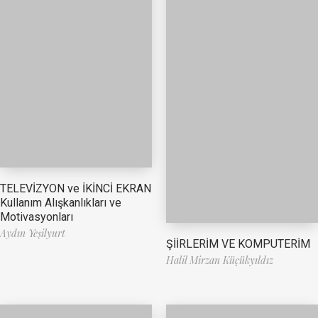
TELEVİZYON ve İKİNCİ EKRAN
Kullanım Alışkanlıkları ve
Motivasyonları
Aydın Yeşilyurt
ŞİİRLERİM VE KOMPUTERİM
Halil Mirzan Küçükyıldız