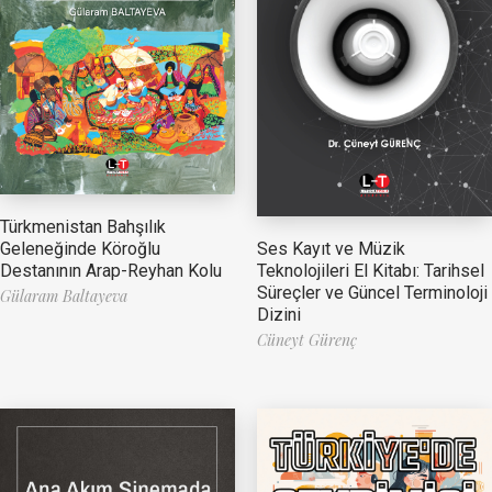
Türkmenistan Bahşılık
Ses Kayıt ve Müzik
Geleneğinde Köroğlu
Teknolojileri El Kitabı: Tarihsel
Destanının Arap-Reyhan Kolu
Süreçler ve Güncel Terminoloji
Gülaram Baltayeva
Dizini
Cüneyt Gürenç