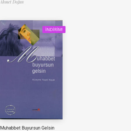
Ahmet Doğan
İNDIRIM!
Muhabbet Buyursun Gelsin