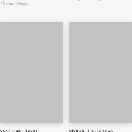
Ali Emre Dingin
YENİ TOPLUMSAL
SİYASAL İLETİŞİM ve