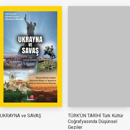
TÜRK’ÜN TARİHİ Türk Kültür
UKRAYNA ve SAVAŞ
Coğrafyasında Düşünsel
Geziler