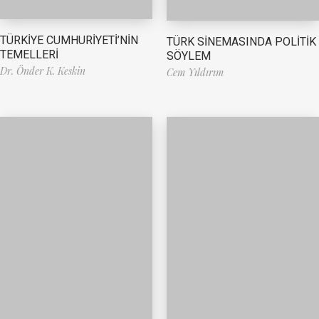
TÜRKİYE CUMHURİYETİ’NİN
TÜRK SİNEMASINDA POLİTİK
TEMELLERİ
SÖYLEM
Dr. Önder K. Keskin
Cem Yıldırım