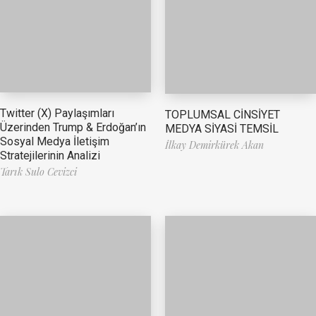
Twitter (X) Paylaşımları
TOPLUMSAL CİNSİYET
Üzerinden Trump & Erdoğan’ın
MEDYA SİYASİ TEMSİL
Sosyal Medya İletişim
İlkay Demirkürek Akan
Stratejilerinin Analizi
Tarık Sulo Cevizci