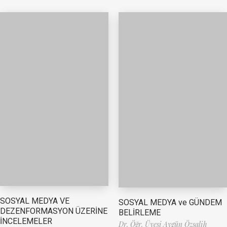
SOSYAL MEDYA VE
SOSYAL MEDYA ve GÜNDEM
DEZENFORMASYON ÜZERİNE
BELİRLEME
İNCELEMELER
Dr. Öğr. Üyesi Aygün Özsalih