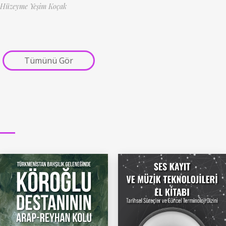
Hüzeyme Yeşim Koçak
Tümünü Gör