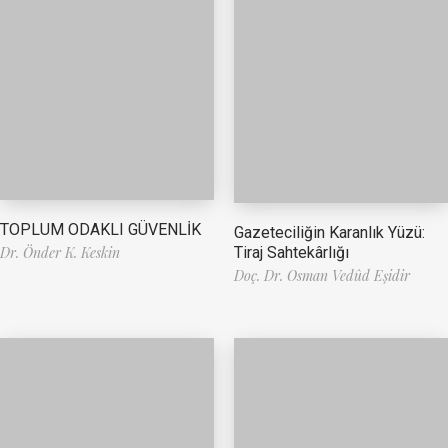
TOPLUM ODAKLI GÜVENLİK
Gazeteciliğin Karanlık Yüzü:
Tiraj Sahtekârlığı
Dr. Önder K. Keskin
Doç. Dr. Osman Vedûd Eşidir