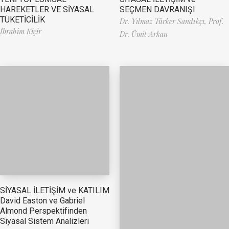
HAREKETLER VE SİYASAL
SEÇMEN DAVRANIŞI
TÜKETİCİLİK
Dr. Yılmaz Türker Sandıkçı,
Prof.
İbrahim Kiçir
Dr. Ümit Arkan
SİYASAL İLETİŞİM ve KATILIM
David Easton ve Gabriel
Almond Perspektifinden
Siyasal Sistem Analizleri