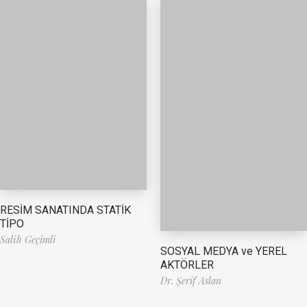
RESİM SANATINDA STATİK
TİPO
Salih Geçimli
SOSYAL MEDYA ve YEREL
AKTÖRLER
Dr. Şerif Aslan