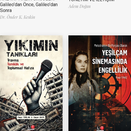
Galileo’dan Önce, Galileo’dan
Adem Doğan
Sonra
Dr. Önder K. Keskin