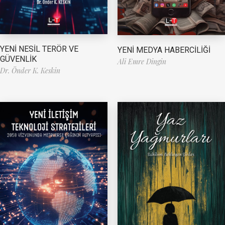
YENİ NESİL TERÖR VE
YENİ MEDYA HABERCİLİĞİ
GÜVENLİK
Ali Emre Dingin
Dr. Önder K. Keskin