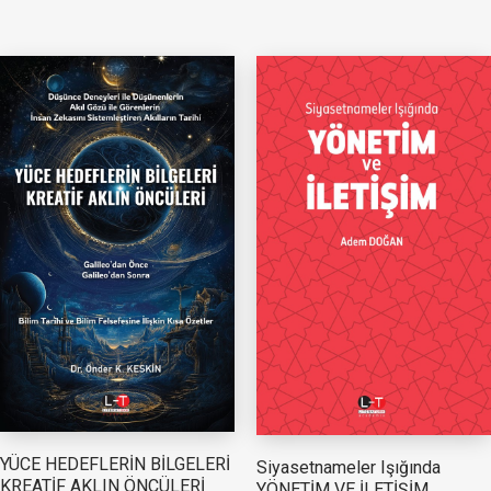
YÜCE HEDEFLERİN BİLGELERİ
Siyasetnameler Işığında
KREATİF AKLIN ÖNCÜLERİ
YÖNETİM VE İLETİŞİM