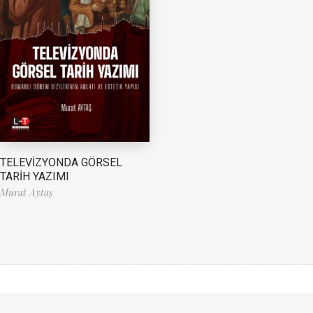
TELEVİZYONDA GÖRSEL
TARİH YAZIMI
Murat Aytaş