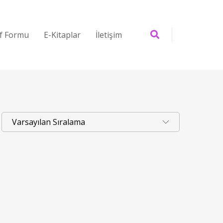
if Formu
E-Kitaplar
İletişim