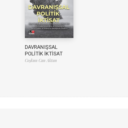
DAVRANIŞSAL
POLİTİK İKTİSAT
Coşkun Can Aktan