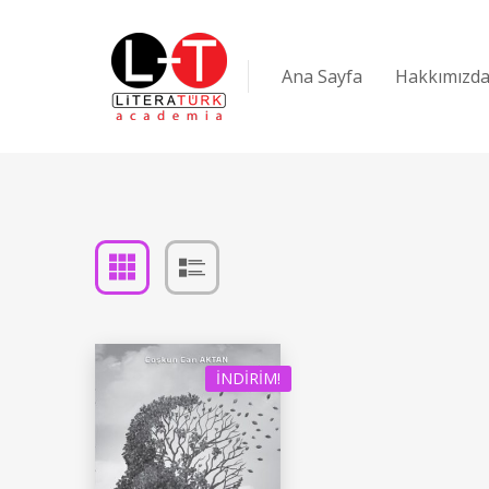
Ana Sayfa
Hakkımızd
İNDIRIM!