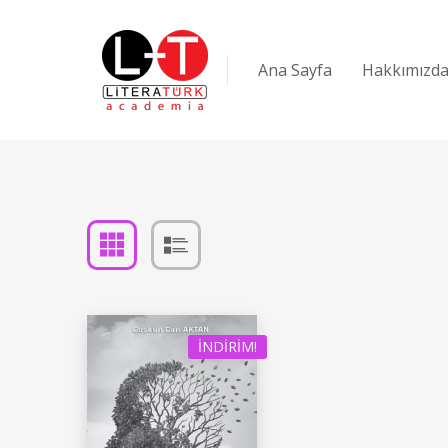
Ana Sayfa
Hakkımızd
İNDIRIM!