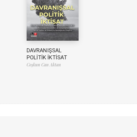
DAVRANIŞSAL
POLİTİK İKTİSAT
Coşkun Can Aktan