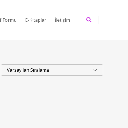
if Formu
E-Kitaplar
İletişim