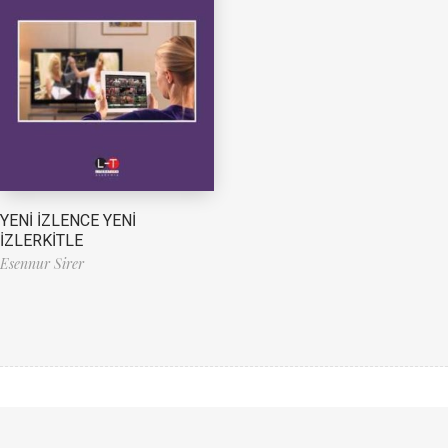
YENİ İZLENCE YENİ
İZLERKİTLE
Esennur Sirer