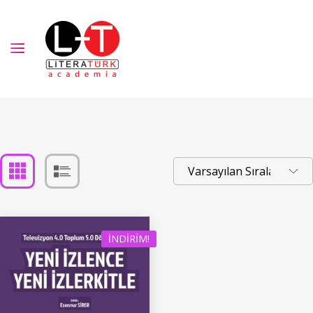
İNDIRIM!