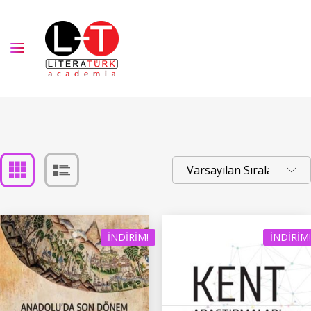
İNDIRIM!
İNDIRIM!