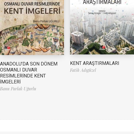
KENT ARAŞTIRMALARI
ANADOLU’DA SON DÖNEM
OSMANLI DUVAR
Fatih Adıgüzel
RESİMLERİNDE KENT
İMGELERİ
Banu Parlak Uğurlu