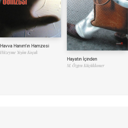
Havva Hanım’ın Hamzesi
Hüzeyme Yeşim Koçak
Hayatın İçinden
M. Özgen Küçükkoner