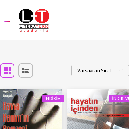
İNDIRIM!
İNDIRIM!