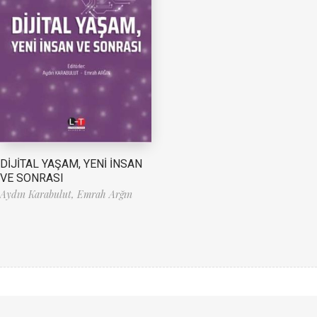
DİJİTAL YAŞAM, YENİ İNSAN
VE SONRASI
Aydın Karabulut,
Emrah Arğın