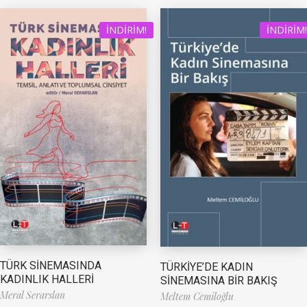
İNDIRIM!
İNDIRIM!
TÜRK SİNEMASINDA
TÜRKİYE’DE KADIN
KADINLIK HALLERİ
SİNEMASINA BİR BAKIŞ
Meral Serarslan
Meltem Cemiloğlu