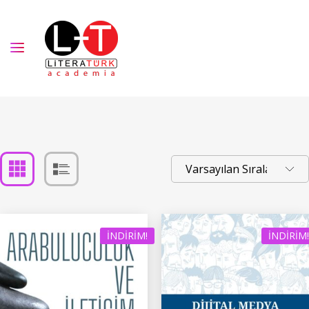
İNDIRIM!
İNDIRIM!