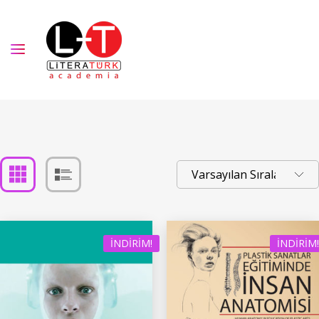
İNDIRIM!
İNDIRIM!