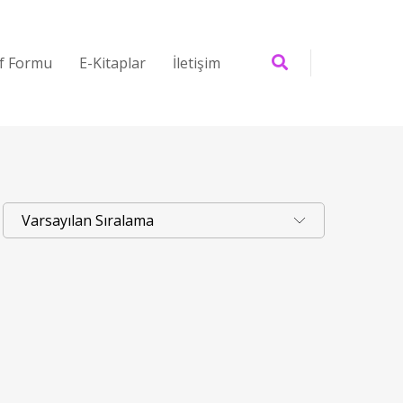
if Formu
E-Kitaplar
İletişim