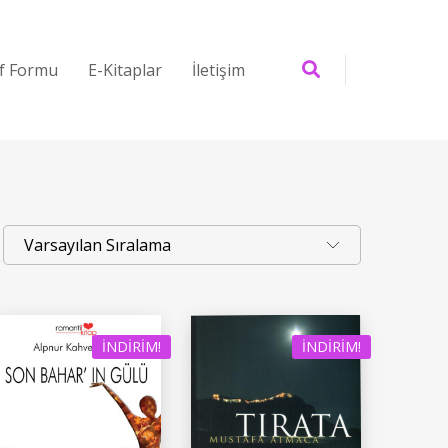
if Formu
E-Kitaplar
İletişim
İNDIRIM!
İNDIRIM!