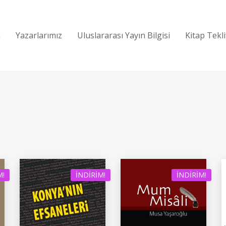
a
Yazarlarımız
Uluslararası Yayın Bilgisi
Kitap Tekl
M!
İNDIRIM!
İNDIRIM!