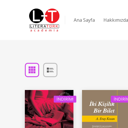
Ana Sayfa
Hakkımızd
İNDIRIM!
İNDIRI