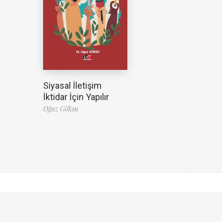
Siyasal İletişim
İktidar İçin Yapılır
Oğuz Göksu