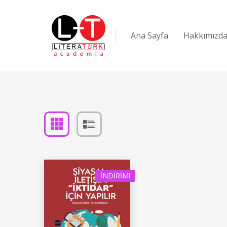
Ana Sayfa
Hakkımızd
İNDIRIM!