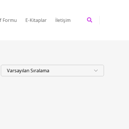
if Formu
E-Kitaplar
İletişim