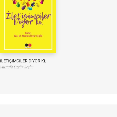
İLETİŞİMCİLER DİYOR Kİ;
Mustafa Özgür Seçim