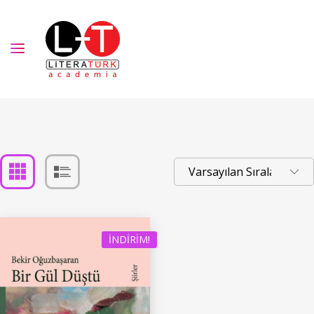
İNDIRIM!