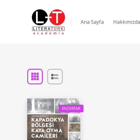
Ana Sayfa
Hakkımızd
İNDIRIM!