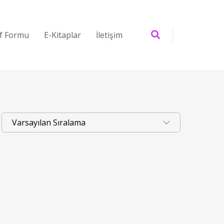
if Formu
E-Kitaplar
İletişim