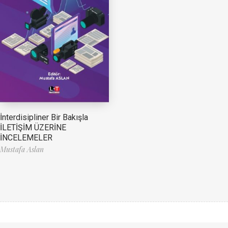
İnterdisipliner Bir Bakışla
İLETİŞİM ÜZERİNE
İNCELEMELER
Mustafa Aslan