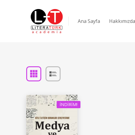
Ana Sayfa
Hakkımızd
İNDIRIM!