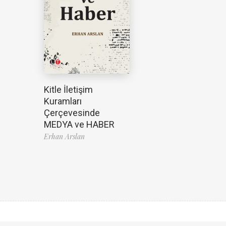
Kitle İletişim
Kuramları
Çerçevesinde
MEDYA ve HABER
Erhan Arslan