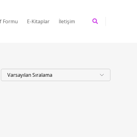
if Formu
E-Kitaplar
İletişim