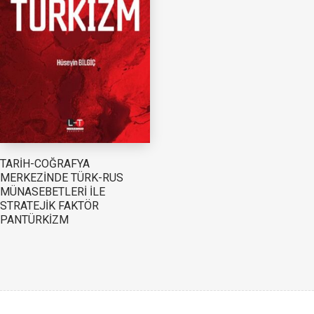
TARİH-COĞRAFYA
MERKEZİNDE TÜRK-RUS
MÜNASEBETLERİ İLE
STRATEJİK FAKTÖR
PANTÜRKİZM