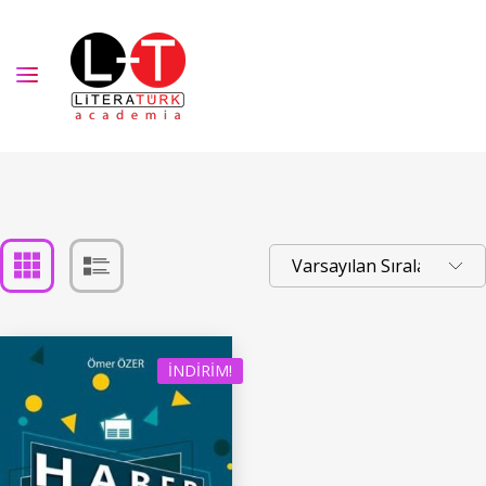
İNDIRIM!