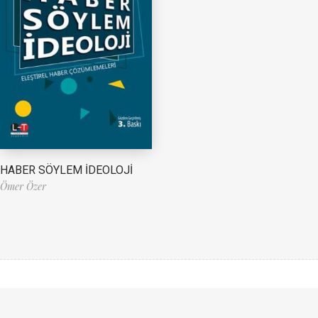
HABER SÖYLEM İDEOLOJİ
Ömer Özer