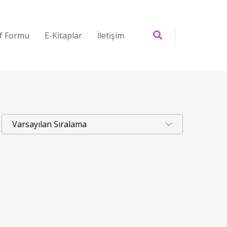
if Formu
E-Kitaplar
İletişim