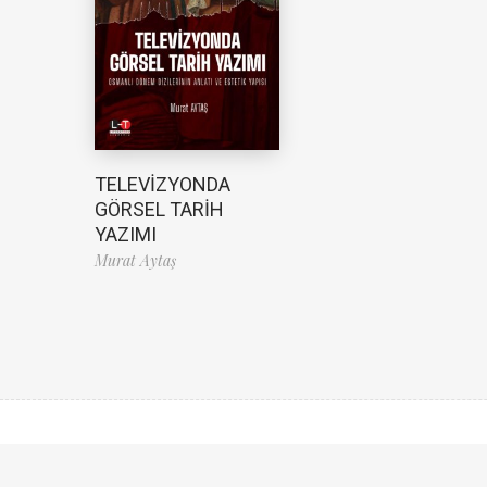
TELEVİZYONDA
GÖRSEL TARİH
YAZIMI
Murat Aytaş