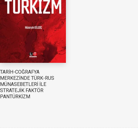
TARİH-COĞRAFYA
MERKEZİNDE TÜRK-RUS
MÜNASEBETLERİ İLE
STRATEJİK FAKTÖR
PANTÜRKİZM