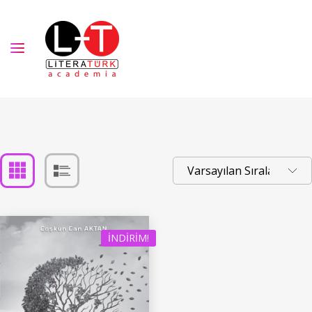
İNDIRIM!