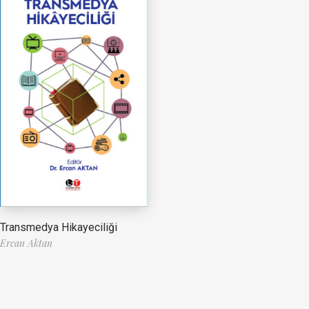
Transmedya Hikayeciliği
Ercan Aktan