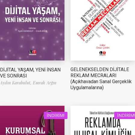
GELENEKSELDEN DİJİTALE
DİJİTAL YAŞAM, YENİ İNSAN
REKLAM MECRALARI
VE SONRASI
(Açıkhavadan Sanal Gerçeklik
Aydın Karabulut,
Emrah Arğın
Uygulamalarına)
İNDIRIM!
İNDIRIM!