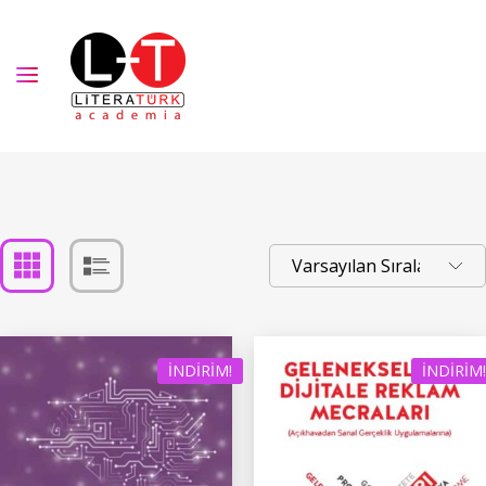
İNDIRIM!
İNDIRIM!