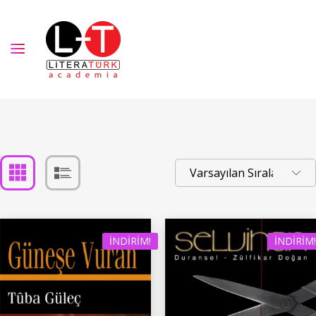
İNDIRIM!
İNDIRIM!