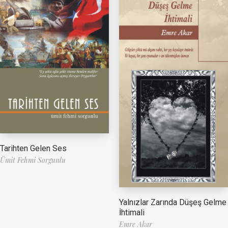
Tarihten Gelen Ses
Ümit Fehmi Sorgunlu
Yalnızlar Zarında Düşeş Gelme
İhtimali
Emre Akar