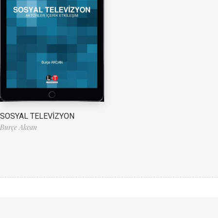
SOSYAL TELEVİZYON
Burçe Akcan