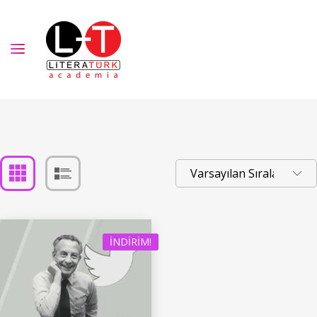
İNDIRIM!