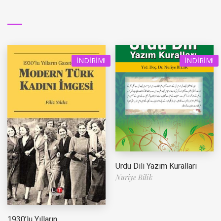
İNDIRIM!
İNDIRIM!
Urdu Dili Yazım Kuralları
Nuriye Bilik
1930’lu Yılların