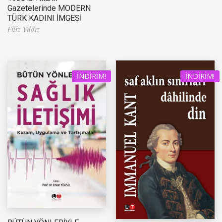
Gazetelerinde MODERN
TÜRK KADINI İMGESİ
Filiz Yıldız
İNDIRIM!
İNDIRIM!