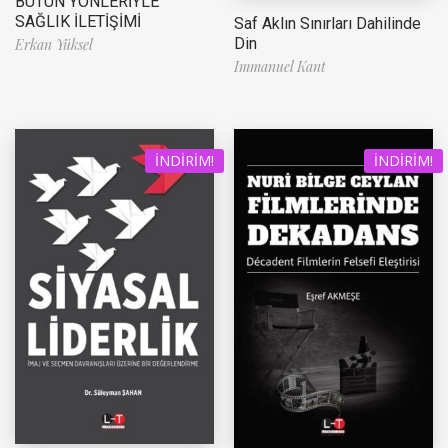
BÜTÜN YÖNLERİYLE
SAĞLIK İLETİŞİMİ
Saf Aklın Sınırları Dahilinde
Din
Erkan Yüksel
Immanuel Kant
İNDIRIM!
İNDIRIM!