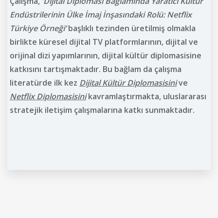
Çalışma,
‘Dijital Diplomasi Bağlamında Yaratıcı Kültür
Endüstrilerinin Ülke İmaj İnşasındaki Rolü: Netflix
Türkiye Örneği’
başlıklı tezinden üretilmiş olmakla
birlikte küresel dijital TV platformlarının, dijital ve
orijinal dizi yapımlarının, dijital kültür diplomasisine
katkısını tartışmaktadır. Bu bağlam da çalışma
literatürde ilk kez
Dijital Kültür Diplomasisini
ve
Netflix Diplomasisini
kavramlaştırmakta, uluslararası
stratejik iletişim çalışmalarına katkı sunmaktadır.