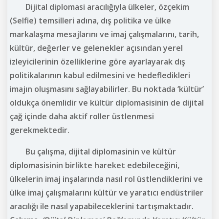
Dijital diplomasi aracılığıyla ülkeler, özçekim
(Selfie) temsilleri adına, dış politika ve ülke
markalaşma mesajlarını ve imaj çalışmalarını, tarih,
kültür, değerler ve gelenekler açısından yerel
izleyicilerinin özelliklerine göre ayarlayarak dış
politikalarının kabul edilmesini ve hedefledikleri
imajın oluşmasını sağlayabilirler. Bu noktada ‘kültür’
oldukça önemlidir ve kültür diplomasisinin de dijital
çağ içinde daha aktif roller üstlenmesi
gerekmektedir.
Bu çalışma, dijital diplomasinin ve kültür
diplomasisinin birlikte hareket edebileceğini,
ülkelerin imaj inşalarında nasıl rol üstlendiklerini ve
ülke imaj çalışmalarını kültür ve yaratıcı endüstriler
aracılığı ile nasıl yapabileceklerini tartışmaktadır.