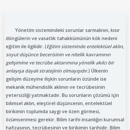
Yönetim sistemindeki sorunlar sarmalının, kısır
döngülerin ve vasatlık tahakkümünün kök nedeni
eğitim ile ilgilidir. (
Eğitim sisteminde entelektüel aklın,
soyut düşünce becerisinin ve nitelik kavramının
gelişimine ve tecrübe aktarımına yönelik akılcı bir
anlayışa dayalı stratejinin olmayışıdır
.) Ülkenin
gelişim düzeyine ilişkin sorunların özünde ise
mekanik mühendislik aklının ve tecrübesinin
yetersizliği yatmaktadır. Bu sorunların çözümü için
bilimsel aklın, eleştirel düşüncenin, entelektüel
birikimin toplumda saygı ve özen görmesi,
özümsenmesi gerekir. Bilim tarihi insanlığın kurumsal
hafızasının, tecrübesinin ve birikimin tarihidir. Bilim