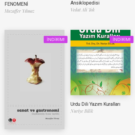
Ansiklopedisi
FENOMENİ
Vedat Ali Tok
Muzaffer Yılmaz
İNDIRIM!
İNDIRIM!
Urdu Dili Yazım Kuralları
Nuriye Bilik