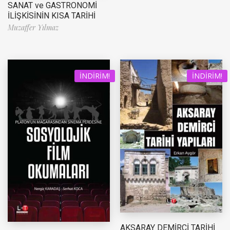
SANAT ve GASTRONOMİ
İLİŞKİSİNİN KISA TARİHİ
Muzaffer Yılmaz
İNDIRIM!
İNDIRIM!
AKSARAY DEMİRCİ TARİHİ