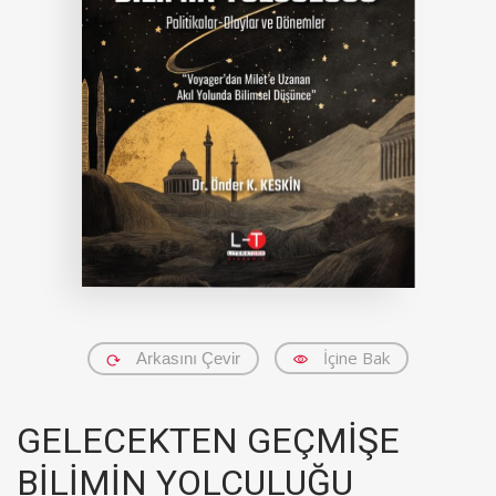
İçine Bak
Arkasını Çevir
GELECEKTEN GEÇMİŞE
BİLİMİN YOLCULUĞU