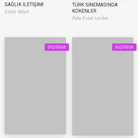
SAĞLIK İLETİŞİMİ
TÜRK SİNEMASINDA
KÖKENLER
Erkan Yüksel
Pelin Erdal Aytekin
İNDIRIM!
İNDIRIM!