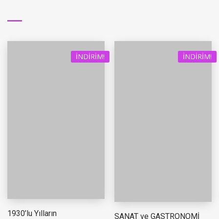
İNDIRIM!
İNDIRIM!
1930’lu Yılların
SANAT ve GASTRONOMİ