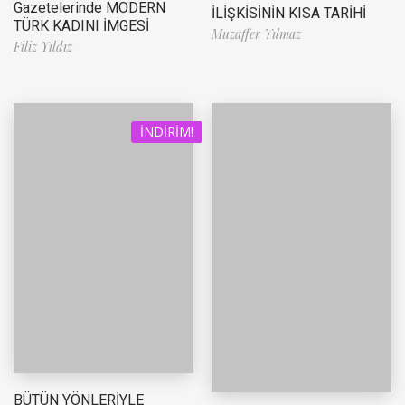
Gazetelerinde MODERN
İLİŞKİSİNİN KISA TARİHİ
TÜRK KADINI İMGESİ
Muzaffer Yılmaz
Filiz Yıldız
İNDIRIM!
BÜTÜN YÖNLERİYLE