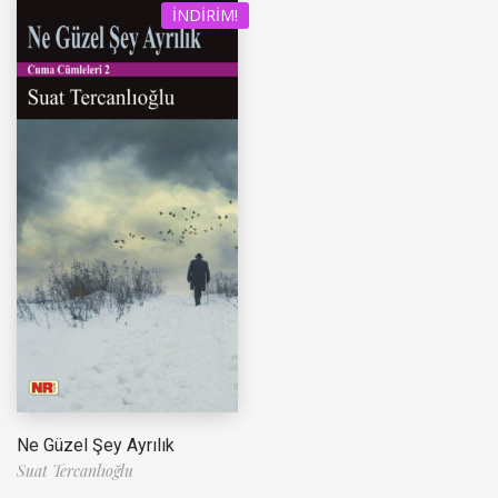
İNDIRIM!
Ne Güzel Şey Ayrılık
Suat Tercanlıoğlu