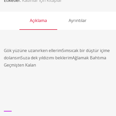
Etiketler:
Kadınlar İçin Kitaplar
Açıklama
Ayrıntılar
Gök yüzüne uzanırken ellerimSımsıcak bir düştür içime
dolansınSuza dek yıldızımı beklerimAğlamak Bahtıma
Geçmişten Kalan