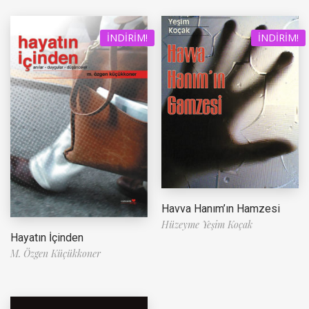
İNDIRIM!
İNDIRIM!
Havva Hanım’ın Hamzesi
Hüzeyme Yeşim Koçak
Hayatın İçinden
M. Özgen Küçükkoner