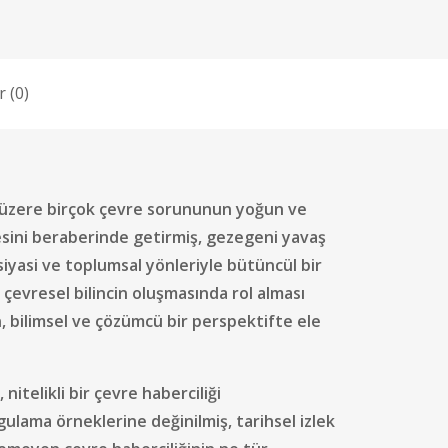
 (0)
ak üzere birçok çevre sorununun yoğun ve
sini beraberinde getirmiş, gezegeni yavaş
siyasi ve toplumsal yönleriyle bütüncül bir
evresel bilincin oluşmasında rol alması
 bilimsel ve çözümcü bir perspektifte ele
telikli bir çevre haberciliği
ulama örneklerine değinilmiş, tarihsel izlek