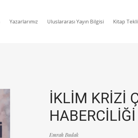
a
Yazarlarımız
Uluslararası Yayın Bilgisi
Kitap Tekl
İKLİM KRİZİ
HABERCİLİĞİ
Emrah Budak