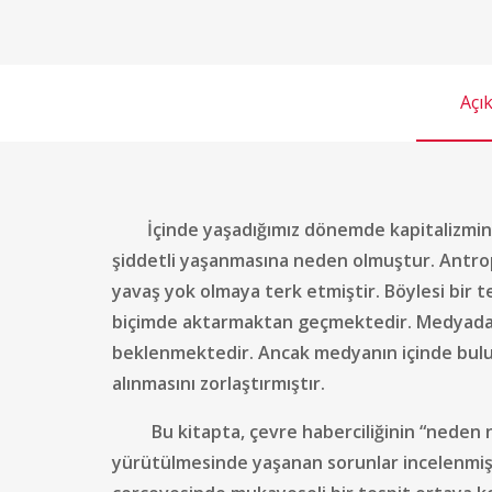
Açı
İçinde yaşadığımız dönemde kapitalizmin 
şiddetli yaşanmasına neden olmuştur. Antrop
yavaş yok olmaya terk etmiştir. Böylesi bir t
biçimde aktarmaktan geçmektedir. Medyadan, 
beklenmektedir. Ancak medyanın içinde bulun
alınmasını zorlaştırmıştır.
Bu kitapta, çevre haberciliğinin “neden nite
yürütülmesinde yaşanan sorunlar incelenmişti