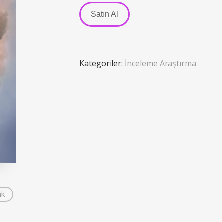
Satın Al
Kategoriler:
İnceleme Araştırma
ak