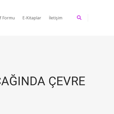
if Formu
E-Kitaplar
İletişim
 ÇAĞINDA ÇEVRE