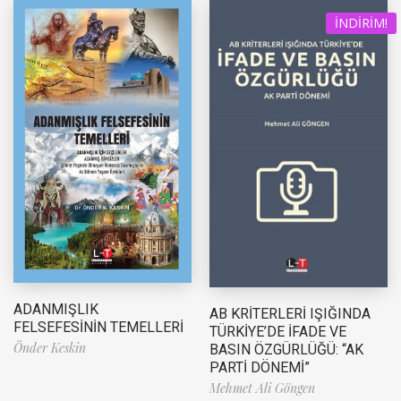
İNDIRIM!
ADANMIŞLIK
AB KRİTERLERİ IŞIĞINDA
FELSEFESİNİN TEMELLERİ
TÜRKİYE’DE İFADE VE
Önder Keskin
BASIN ÖZGÜRLÜĞÜ: “AK
PARTİ DÖNEMİ”
Mehmet Ali Göngen