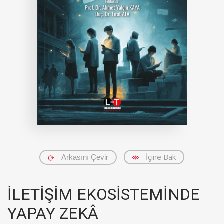
İçine Bak
Arkasını Çevir
İLETİŞİM EKOSİSTEMİNDE
YAPAY ZEKÂ