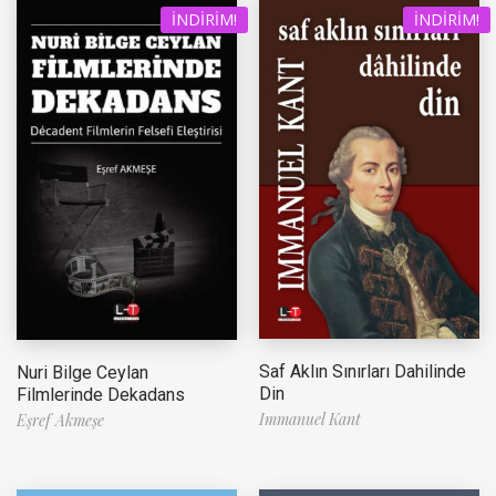
İNDIRIM!
İNDIRIM!
Saf Aklın Sınırları Dahilinde
Nuri Bilge Ceylan
Din
Filmlerinde Dekadans
Immanuel Kant
Eşref Akmeşe