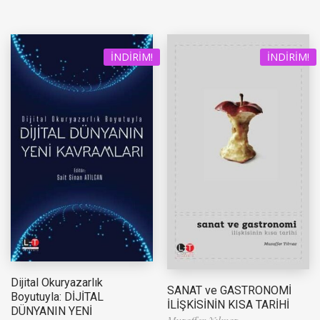
İNDIRIM!
İNDIRIM!
Dijital Okuryazarlık
SANAT ve GASTRONOMİ
Boyutuyla: DİJİTAL
İLİŞKİSİNİN KISA TARİHİ
DÜNYANIN YENİ