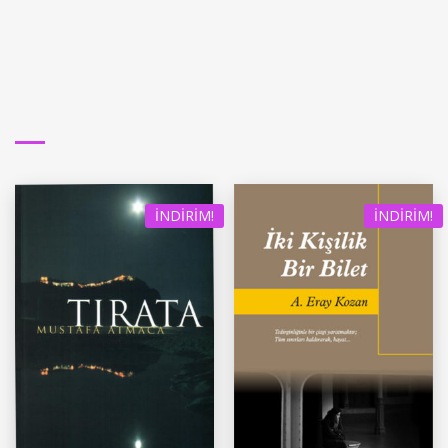
İNDIRIM!
İNDIRIM!