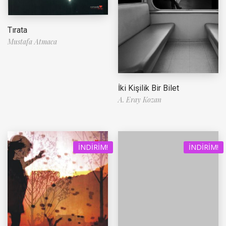
Tırata
Mustafa Atmaca
İki Kişilik Bir Bilet
A. Eray Kozan
İNDIRIM!
İNDIRIM!