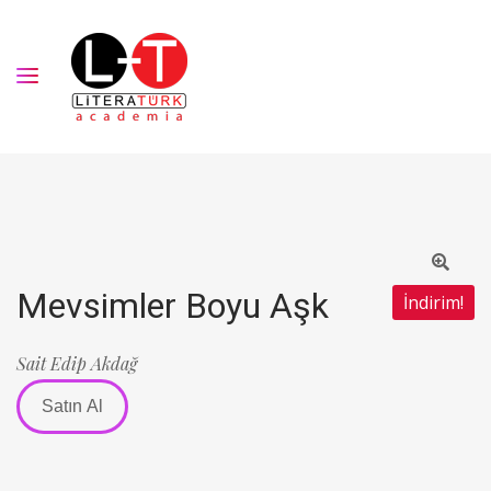
Mevsimler Boyu Aşk
İndirim!
Sait Edip Akdağ
Satın Al