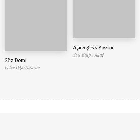
Aşina Şevk Kıvamı
Sait Edip Akdağ
Söz Demi
Bekir Oğuzbaşaran