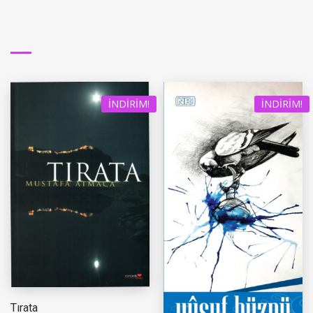
İNDIRIM!
İNDIRIM!
Tırata