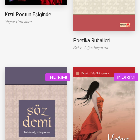
Kızıl Postun Eşiğinde
Yaşar Çalışkan
Poetika Rubaileri
Bekir Oğuzbaşaran
İNDIRIM!
İNDIRIM!