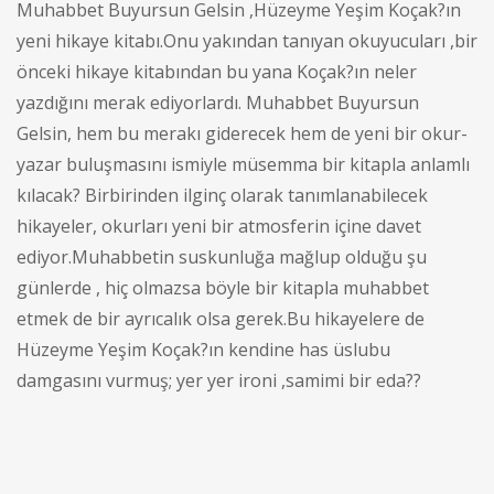
Muhabbet Buyursun Gelsin ,Hüzeyme Yeşim Koçak?ın
yeni hikaye kitabı.Onu yakından tanıyan okuyucuları ,bir
önceki hikaye kitabından bu yana Koçak?ın neler
yazdığını merak ediyorlardı. Muhabbet Buyursun
Gelsin, hem bu merakı giderecek hem de yeni bir okur-
yazar buluşmasını ismiyle müsemma bir kitapla anlamlı
kılacak? Birbirinden ilginç olarak tanımlanabilecek
hikayeler, okurları yeni bir atmosferin içine davet
ediyor.Muhabbetin suskunluğa mağlup olduğu şu
günlerde , hiç olmazsa böyle bir kitapla muhabbet
etmek de bir ayrıcalık olsa gerek.Bu hikayelere de
Hüzeyme Yeşim Koçak?ın kendine has üslubu
damgasını vurmuş; yer yer ironi ,samimi bir eda??