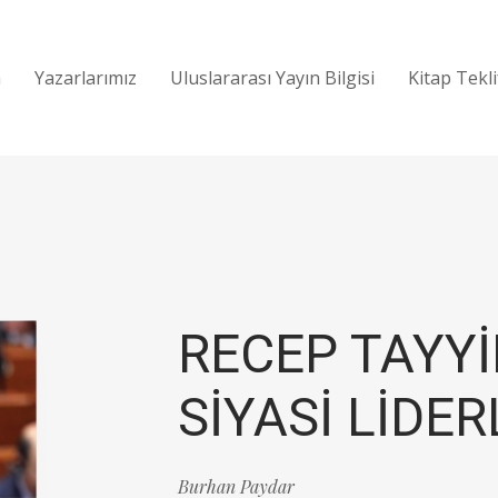
a
Yazarlarımız
Uluslararası Yayın Bilgisi
Kitap Tekl
RECEP TAYYİ
SİYASİ LİDER
Burhan Paydar