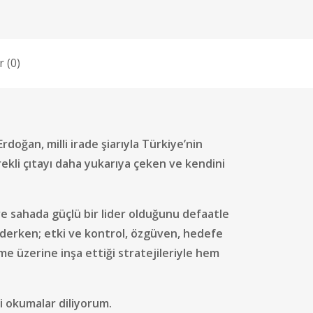
 (0)
oğan, milli irade şiarıyla Türkiye’nin
rekli çıtayı daha yukarıya çeken ve kendini
e sahada güçlü bir lider olduğunu defaatle
ederken; etki ve kontrol, özgüven, hedefe
ilme üzerine inşa ettiği stratejileriyle hem
i okumalar diliyorum.