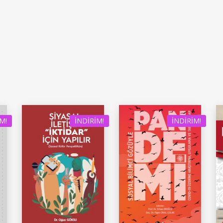
M!
İNDIRIM!
İNDIRIM!