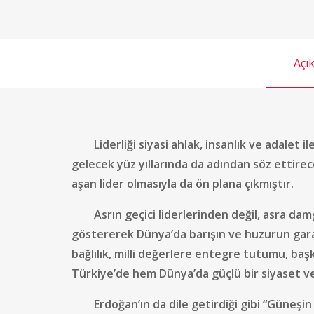
Açı
Liderliği siyasi ahlak, insanlık ve adalet il
gelecek yüz yıllarında da adından söz ettirec
aşan lider olmasıyla da ön plana çıkmıştır.
Asrın geçici liderlerinden değil, asra damg
göstererek Dünya’da barışın ve huzurun garan
bağlılık, milli değerlere entegre tutumu, başka
Türkiye’de hem Dünya’da güçlü bir siyaset v
Erdoğan’ın da dile getirdiği gibi “Güneşin 