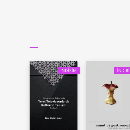
İNDIRIM!
İNDIRI