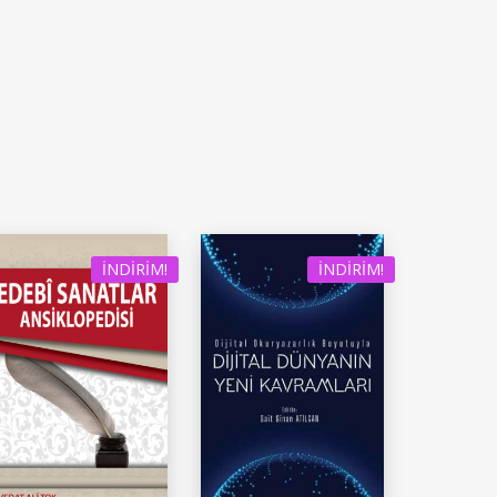
İNDIRIM!
İNDIRIM!