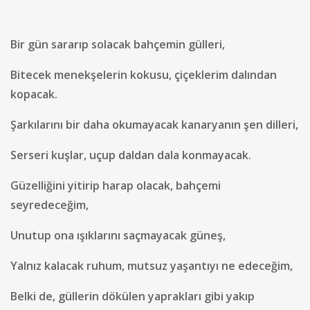
Bir gün sararıp solacak bahçemin gülleri,
Bitecek menekşelerin kokusu, çiçeklerim dalından
kopacak.
Şarkılarını bir daha okumayacak kanaryanın şen dilleri,
Serseri kuşlar, uçup daldan dala konmayacak.
Güzelliğini yitirip harap olacak, bahçemi
seyredeceğim,
Unutup ona ışıklarını saçmayacak güneş,
Yalnız kalacak ruhum, mutsuz yaşantıyı ne edeceğim,
Belki de, güllerin dökülen yaprakları gibi yakıp