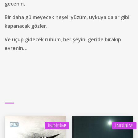
gecenin,
Bir daha gülmeyecek neşeli yüzüm, uykuya dalar gibi
kapanacak gözler,
Ve uçup gidecek ruhum, her şeyini geride bırakıp
evrenin…
İNDIRIM!
İNDIRIM!