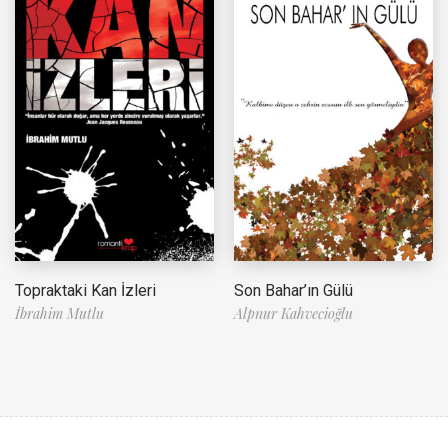
Topraktaki Kan İzleri
Son Bahar’ın Gülü
İbrahim Mutlu
Alpnur Kahvecioğlu