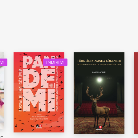
M!
İNDIRIM!