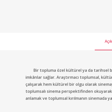
Açı
Bir topluma özel kültürel ya da tarihse
imkânlar sağlar. Araştırmacı toplumsal, kültü
çalışarak hem kültürel bir olgu olarak sinemay
toplumsalı sinema perspektifinden okuyarak,
anlamak ve toplumsal kırılmanın sinemada yar