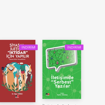
İNDIRIM!
İNDIRIM!