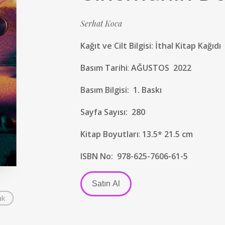
Serhat Koca
Kağıt ve Cilt Bilgisi
: İthal Kitap Kağıdı
Basım Tarihi
:
AĞUSTOS 2022
Basım Bilgisi:
1. Baskı
Sayfa Sayısı:
280
Kitap Boyutları
:
13.5* 21.5 cm
ISBN No:
978-625-7606-61-5
Satın Al
ak