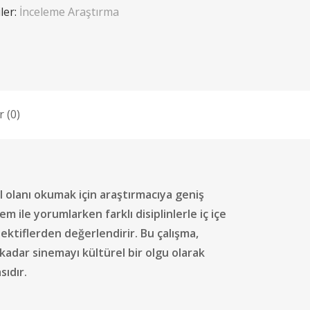
ler:
İnceleme Araştırma
 (0)
 olanı okumak için araştırmacıya geniş
 ile yorumlarken farklı disiplinlerle iç içe
pektiflerden değerlendirir. Bu çalışma,
adar sinemayı kültürel bir olgu olarak
ıdır.