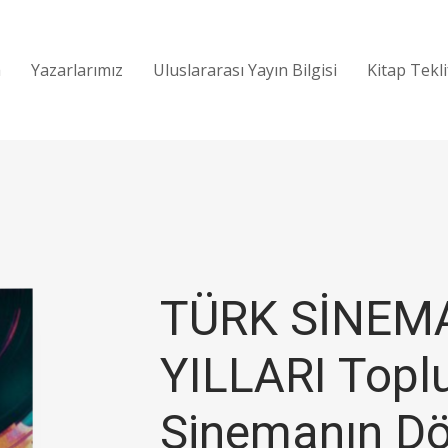
a
Yazarlarımız
Uluslararası Yayın Bilgisi
Kitap Tekl
TÜRK SİNEMA
YILLARI Topl
Sinemanın D