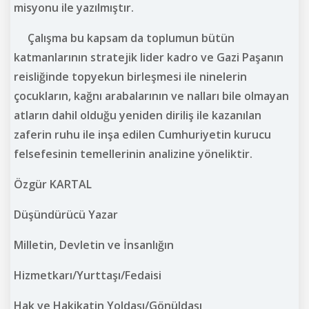
misyonu ile yazılmıştır.
Çalışma bu kapsam da toplumun bütün
katmanlarının stratejik lider kadro ve Gazi Paşanın
reisliğinde topyekun birleşmesi ile ninelerin
çocukların, kağnı arabalarının ve nalları bile olmayan
atların dahil olduğu yeniden diriliş ile kazanılan
zaferin ruhu ile inşa edilen Cumhuriyetin kurucu
felsefesinin temellerinin analizine yöneliktir.
Özgür KARTAL
Düşündürücü Yazar
Milletin, Devletin ve İnsanlığın
Hizmetkarı/Yurttaşı/Fedaisi
Hak ve Hakikatin Yoldaşı/Gönüldaşı