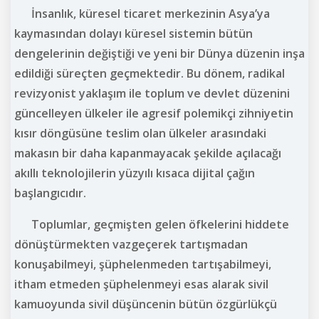
İnsanlık, küresel ticaret merkezinin Asya’ya
kaymasından dolayı küresel sistemin bütün
dengelerinin değiştiği ve yeni bir Dünya düzenin inşa
edildiği süreçten geçmektedir. Bu dönem, radikal
revizyonist yaklaşım ile toplum ve devlet düzenini
güncelleyen ülkeler ile agresif polemikçi zihniyetin
kısır döngüsüne teslim olan ülkeler arasındaki
makasın bir daha kapanmayacak şekilde açılacağı
akıllı teknolojilerin yüzyılı kısaca dijital çağın
başlangıcıdır.
Toplumlar, geçmişten gelen öfkelerini hiddete
dönüştürmekten vazgeçerek tartışmadan
konuşabilmeyi, şüphelenmeden tartışabilmeyi,
itham etmeden şüphelenmeyi esas alarak sivil
kamuoyunda sivil düşüncenin bütün özgürlükçü