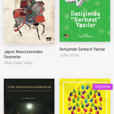
İletişimde Serbest Yazılar
Japon Atasözlerinden
Aylin Göztaş
Seçmeler
Okan Haluk Akbay
İNDIRIM!