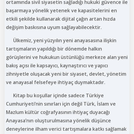
ortamında sivil siyasetin sağladığı hukuki güvence ile
başarmaya yönelik yetenek ve kapasitelerini en
etkili şekilde kullanarak dijital çağın artan hızda
değişim baskısına uyum sağlayabilecektir.
Ülkemiz, yeni yüzyılın yeni anayasasına ilişkin
tartışmaların yapıldığı bir dönemde halkın
görüşlerini ve hukukun üstünlüğü merkeze alan yeni
bakış açısı ile kapsayıcı, kaynaştırıcı ve yapıcı
zihniyetle oluşacak yeni bir siyaset, devlet, yönetim
ve anayasal felsefeye ihtiyaç duymaktadır.
Kitap bu koşullar içinde sadece Türkiye
Cumhuriyeti’nin sınırları için değil Türk, İslam ve
Mazlum kültür coğrafyasının ihtiyaç duyacağı
Anayasa’nın oluşturulmasına yönelik düşünce
deneylerine ilham verici tartışmalara katkı sağlamak