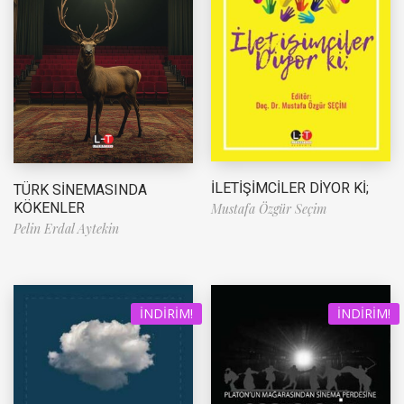
İLETİŞİMCİLER DİYOR Kİ;
TÜRK SİNEMASINDA
KÖKENLER
Mustafa Özgür Seçim
Pelin Erdal Aytekin
İNDIRIM!
İNDIRIM!