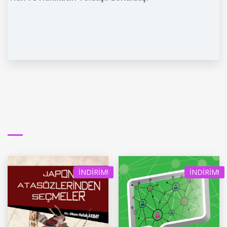
İNDIRIM!
İNDIRIM!