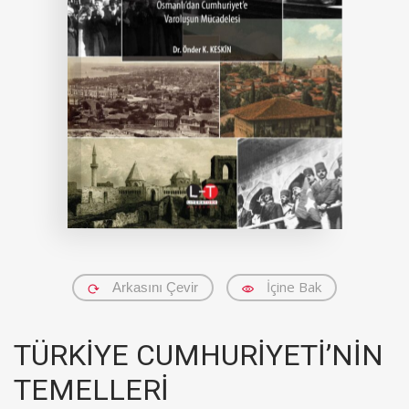
İçine Bak
Arkasını Çevir
TÜRKİYE CUMHURİYETİ’NİN
TEMELLERİ