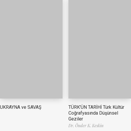
TÜRK’ÜN TARİHİ Türk Kültür
UKRAYNA ve SAVAŞ
Coğrafyasında Düşünsel
Geziler
Dr. Önder K. Keskin