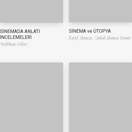
SİNEMA ve ÜTOPYA
SİNEMADA ANLATI
İNCELEMELERİ
Eşref Akmeşe,
Zuhal Akmeşe Demir
Neslihan Göker