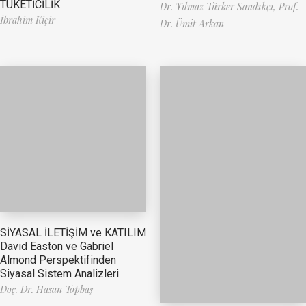
TÜKETİCİLİK
Dr. Yılmaz Türker Sandıkçı,
Prof.
İbrahim Kiçir
Dr. Ümit Arkan
SİYASAL İLETİŞİM ve KATILIM
David Easton ve Gabriel
Almond Perspektifinden
Siyasal Sistem Analizleri
Doç. Dr. Hasan Topbaş