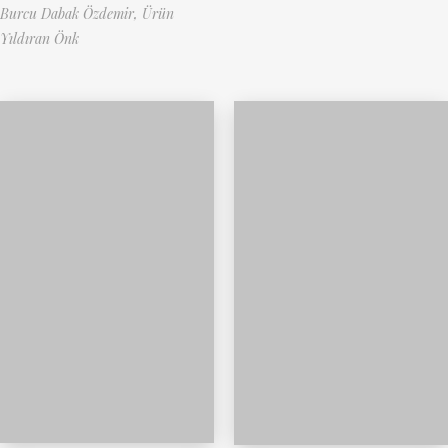
Burcu Dabak Özdemir,
Ürün
Yıldıran Önk