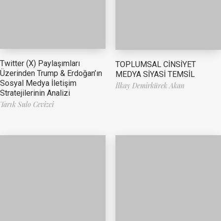
Twitter (X) Paylaşımları
TOPLUMSAL CİNSİYET
Üzerinden Trump & Erdoğan’ın
MEDYA SİYASİ TEMSİL
Sosyal Medya İletişim
İlkay Demirkürek Akan
Stratejilerinin Analizi
Tarık Sulo Cevizci