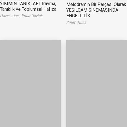
YIKIMIN TANIKLARI Travma,
Melodramın Bir Parçası Olarak
Tanıklık ve Toplumsal Hafıza
YEŞİLÇAM SİNEMASINDA
ENGELLİLİK
Hacer Aker,
Pınar Torlak
Pınar Tınaz