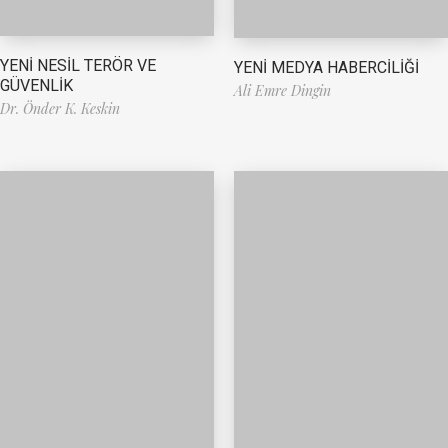
YENİ NESİL TERÖR VE
YENİ MEDYA HABERCİLİĞİ
GÜVENLİK
Ali Emre Dingin
Dr. Önder K. Keskin