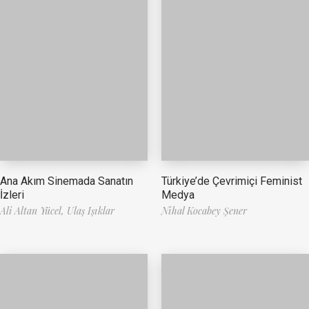
Ana Akım Sinemada Sanatın
Türkiye’de Çevrimiçi Feminist
İzleri
Medya
Ali Altan Yücel,
Ulaş Işıklar
Nihal Kocabey Şener