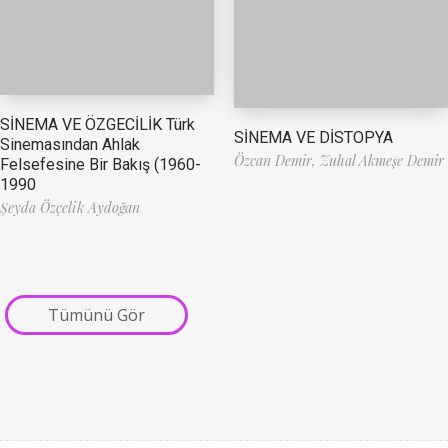
SİNEMA VE ÖZGECİLİK Türk
SİNEMA VE DİSTOPYA
Sinemasından Ahlak
Özcan Demir,
Zuhal Akmeşe Demir
Felsefesine Bir Bakış (1960-
1990
Şeyda Özçelik Aydoğan
Tümünü Gör