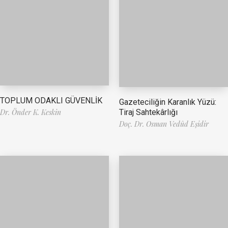
TOPLUM ODAKLI GÜVENLİK
Gazeteciliğin Karanlık Yüzü:
Tiraj Sahtekârlığı
Dr. Önder K. Keskin
Doç. Dr. Osman Vedûd Eşidir