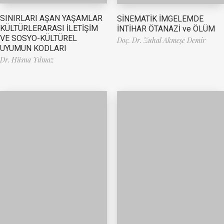
SINIRLARI AŞAN YAŞAMLAR
SİNEMATİK İMGELEMDE
KÜLTÜRLERARASI İLETİŞİM
İNTİHAR ÖTANAZİ ve ÖLÜM
VE SOSYO-KÜLTÜREL
Doç. Dr. Zuhal Akmeşe Demir
UYUMUN KODLARI
Dr. Hüsna Yılmaz