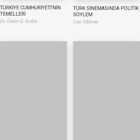
TÜRKİYE CUMHURİYETİ’NİN
TÜRK SİNEMASINDA POLİTİK
TEMELLERİ
SÖYLEM
Dr. Önder K. Keskin
Cem Yıldırım