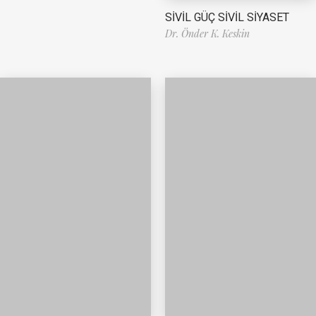
SİVİL GÜÇ SİVİL SİYASET
Dr. Önder K. Keskin