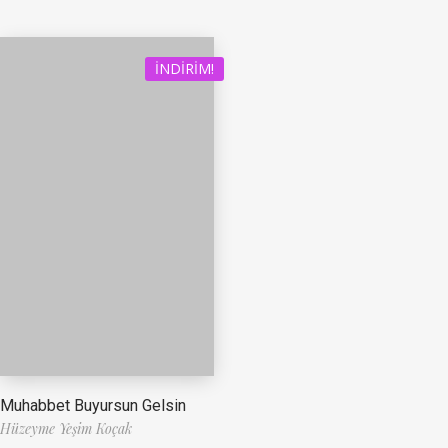
İNDIRIM!
Muhabbet Buyursun Gelsin
Hüzeyme Yeşim Koçak