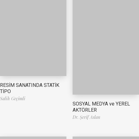
RESİM SANATINDA STATİK
TİPO
Salih Geçimli
SOSYAL MEDYA ve YEREL
AKTÖRLER
Dr. Şerif Aslan