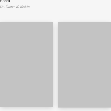
Sonra
Dr. Önder K. Keskin