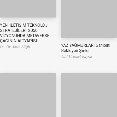
YENİ İLETİŞİM TEKNOLOJİ
STRATEJİLERİ: 2050
VİZYONUNDA METAVERSE
ÇAĞININ ALTYAPISI
YAZ YAĞMURLARI Sahibini
Do. Dr. Yasin Söğüt
Bekleyen Şiirler
Adil Mehmet Baysal