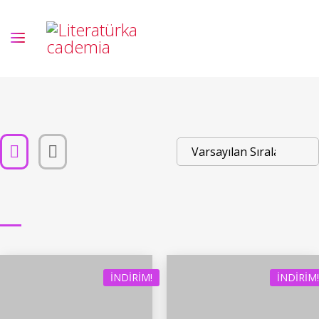
İNDIRIM!
İNDIRIM!