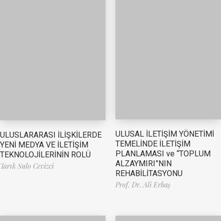
ULUSAL İLETİŞİM YÖNETİMİ
ULUSLARARASI İLİŞKİLERDE
TEMELİNDE İLETİŞİM
YENİ MEDYA VE İLETİŞİM
PLANLAMASI ve “TOPLUM
TEKNOLOJİLERİNİN ROLÜ
ALZAYMIRI”NIN
Tarık Sulo Cevizci
REHABİLİTASYONU
Prof. Dr. Ali Erbaş