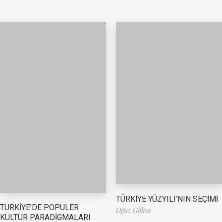
TÜRKİYE YÜZYILI’NIN SEÇİMİ
TÜRKİYE’DE POPÜLER
Oğuz Göksu
KÜLTÜR PARADİGMALARI