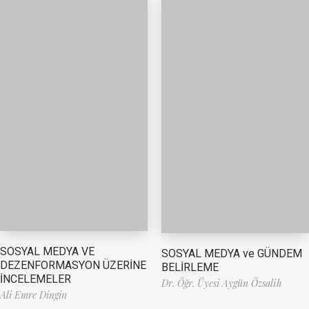
SOSYAL MEDYA VE
SOSYAL MEDYA ve GÜNDEM
DEZENFORMASYON ÜZERİNE
BELİRLEME
İNCELEMELER
Dr. Öğr. Üyesi Aygün Özsalih
Ali Emre Dingin