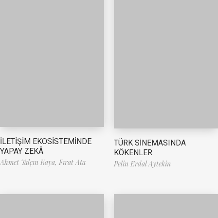
İLETİŞİM EKOSİSTEMİNDE
TÜRK SİNEMASINDA
YAPAY ZEKÂ
KÖKENLER
Ahmet Yalçın Kaya,
Fırat Ata
Pelin Erdal Aytekin