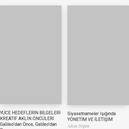
YÜCE HEDEFLERİN BİLGELERİ
Siyasetnameler Işığında
KREATİF AKLIN ÖNCÜLERİ
YÖNETİM VE İLETİŞİM
Galileo’dan Önce, Galileo’dan
Adem Doğan