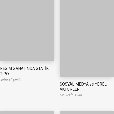
RESİM SANATINDA STATİK
TİPO
Salih Geçimli
SOSYAL MEDYA ve YEREL
AKTÖRLER
Dr. Şerif Aslan