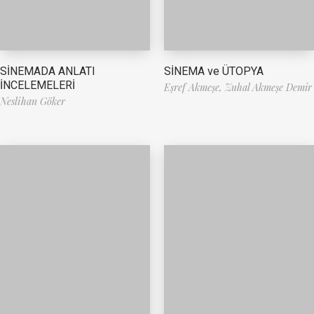
SİNEMA ve ÜTOPYA
SİNEMADA ANLATI
İNCELEMELERİ
Eşref Akmeşe,
Zuhal Akmeşe Demir
Neslihan Göker