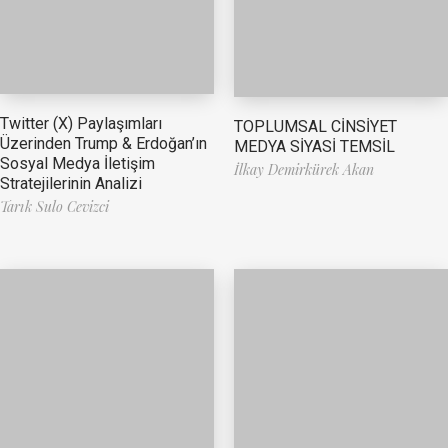
Twitter (X) Paylaşımları
TOPLUMSAL CİNSİYET
Üzerinden Trump & Erdoğan’ın
MEDYA SİYASİ TEMSİL
Sosyal Medya İletişim
İlkay Demirkürek Akan
Stratejilerinin Analizi
Tarık Sulo Cevizci