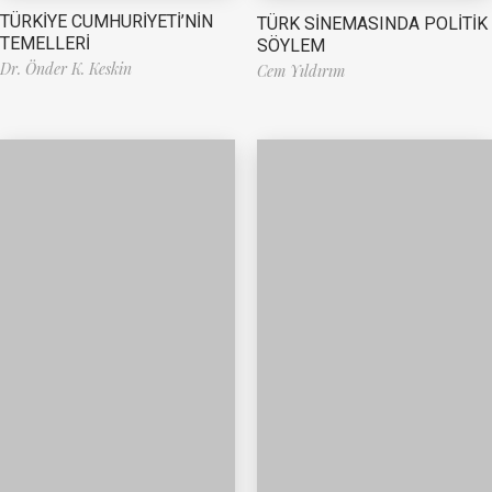
TÜRKİYE CUMHURİYETİ’NİN
TÜRK SİNEMASINDA POLİTİK
TEMELLERİ
SÖYLEM
Dr. Önder K. Keskin
Cem Yıldırım