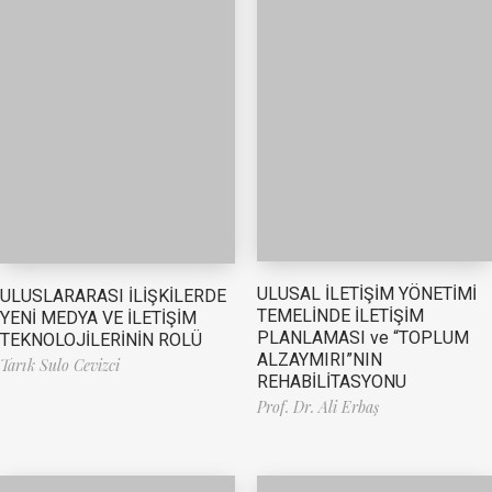
ULUSAL İLETİŞİM YÖNETİMİ
ULUSLARARASI İLİŞKİLERDE
TEMELİNDE İLETİŞİM
YENİ MEDYA VE İLETİŞİM
PLANLAMASI ve “TOPLUM
TEKNOLOJİLERİNİN ROLÜ
ALZAYMIRI”NIN
Tarık Sulo Cevizci
REHABİLİTASYONU
Prof. Dr. Ali Erbaş