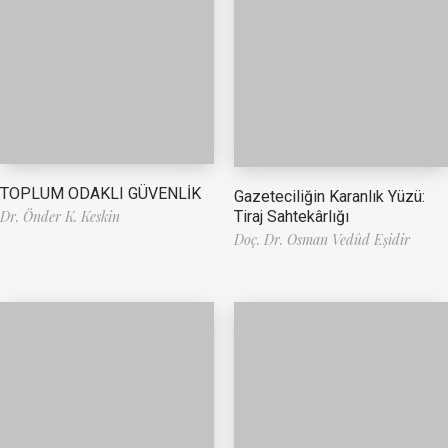
TOPLUM ODAKLI GÜVENLİK
Gazeteciliğin Karanlık Yüzü:
Tiraj Sahtekârlığı
Dr. Önder K. Keskin
Doç. Dr. Osman Vedûd Eşidir