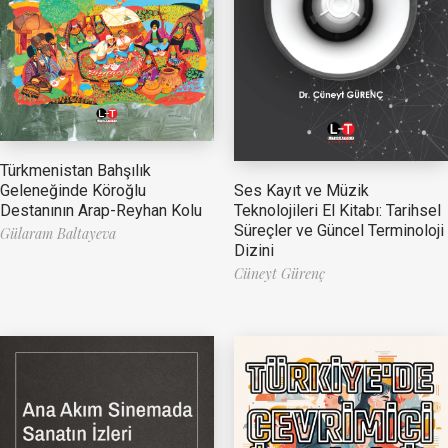
Türkmenistan Bahşılık
Ses Kayıt ve Müzik
Geleneğinde Köroğlu
Teknolojileri El Kitabı: Tarihsel
Destanının Arap-Reyhan Kolu
Süreçler ve Güncel Terminoloji
Gülaram Baltayeva
Dizini
Cüneyt Gürenç