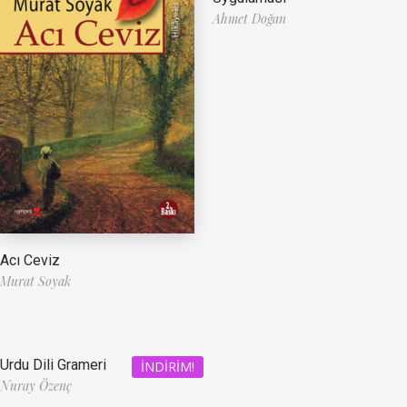
Ahmet Doğan
Acı Ceviz
Murat Soyak
Urdu Dili Grameri
İNDIRIM!
Nuray Özenç