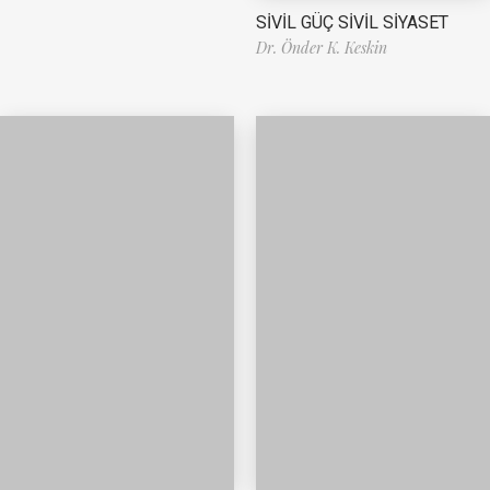
SİVİL GÜÇ SİVİL SİYASET
Dr. Önder K. Keskin