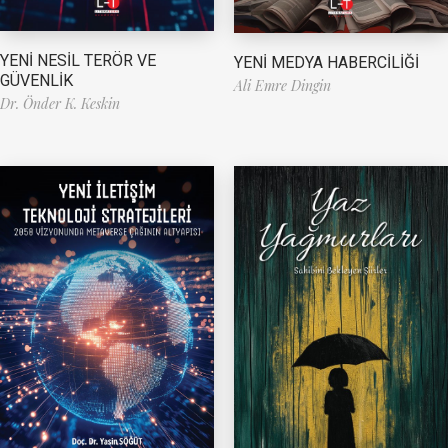
YENİ NESİL TERÖR VE
YENİ MEDYA HABERCİLİĞİ
GÜVENLİK
Ali Emre Dingin
Dr. Önder K. Keskin