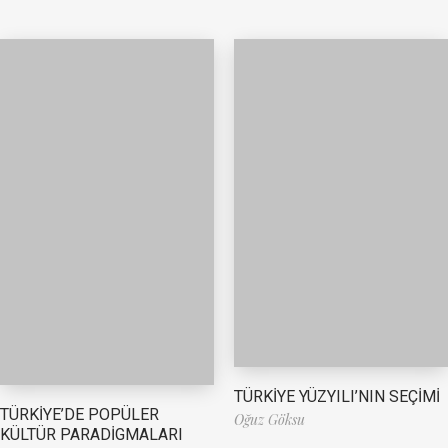
TÜRKİYE YÜZYILI’NIN SEÇİMİ
TÜRKİYE’DE POPÜLER
Oğuz Göksu
KÜLTÜR PARADİGMALARI