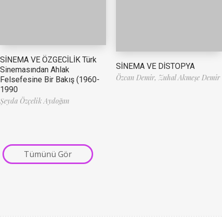
SİNEMA VE ÖZGECİLİK Türk
SİNEMA VE DİSTOPYA
Sinemasından Ahlak
Özcan Demir,
Zuhal Akmeşe Demir
Felsefesine Bir Bakış (1960-
1990
Şeyda Özçelik Aydoğan
Tümünü Gör