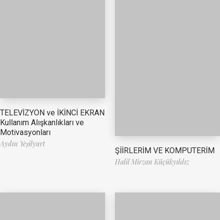
TELEVİZYON ve İKİNCİ EKRAN
Kullanım Alışkanlıkları ve
Motivasyonları
Aydın Yeşilyurt
ŞİİRLERİM VE KOMPUTERİM
Halil Mirzan Küçükyıldız