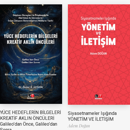
YÜCE HEDEFLERİN BİLGELERİ
Siyasetnameler Işığında
KREATİF AKLIN ÖNCÜLERİ
YÖNETİM VE İLETİŞİM
Galileo’dan Önce, Galileo’dan
Adem Doğan
Sonra