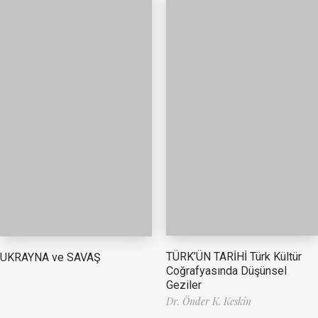
TÜRK’ÜN TARİHİ Türk Kültür
UKRAYNA ve SAVAŞ
Coğrafyasında Düşünsel
Geziler
Dr. Önder K. Keskin