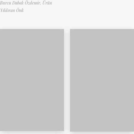
Burcu Dabak Özdemir,
Ürün
Yıldıran Önk