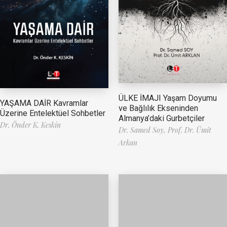
ÜLKE İMAJI Yaşam Doyumu
YAŞAMA DAİR Kavramlar
ve Bağlılık Ekseninden
Üzerine Entelektüel Sohbetler
Almanya’daki Gurbetçiler
Dr. Önder K. Keskin
Dr. Samed Soy,
Prof. Dr. Ümit
Arkan