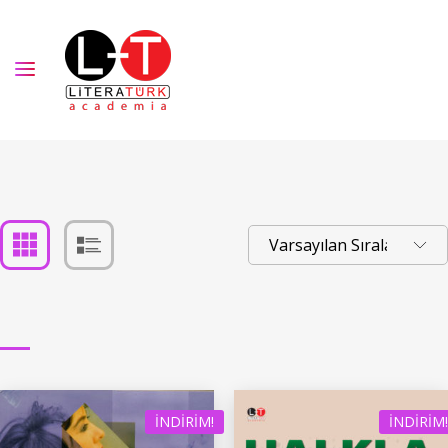
İNDIRIM!
İNDIRIM!