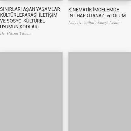
SINIRLARI AŞAN YAŞAMLAR
SİNEMATİK İMGELEMDE
KÜLTÜRLERARASI İLETİŞİM
İNTİHAR ÖTANAZİ ve ÖLÜM
VE SOSYO-KÜLTÜREL
Doç. Dr. Zuhal Akmeşe Demir
UYUMUN KODLARI
Dr. Hüsna Yılmaz