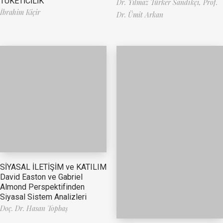
TÜKETİCİLİK
Dr. Yılmaz Türker Sandıkçı,
Prof.
İbrahim Kiçir
Dr. Ümit Arkan
SİYASAL İLETİŞİM ve KATILIM
David Easton ve Gabriel
Almond Perspektifinden
Siyasal Sistem Analizleri
Doç. Dr. Hasan Topbaş