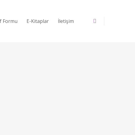
if Formu
E-Kitaplar
İletişim