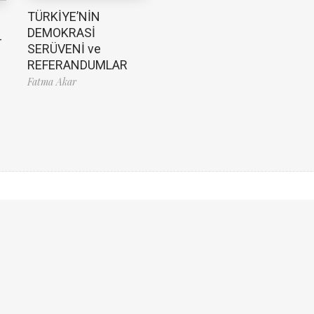
TÜRKİYE’NİN
DEMOKRASİ
-
SERÜVENİ ve
REFERANDUMLAR
Fatma Akar