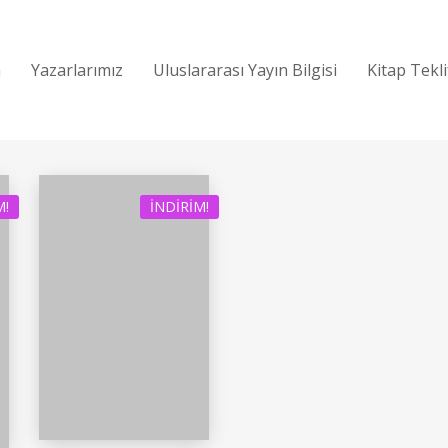
a
Yazarlarımız
Uluslararası Yayın Bilgisi
Kitap Tekl
M!
İNDIRIM!