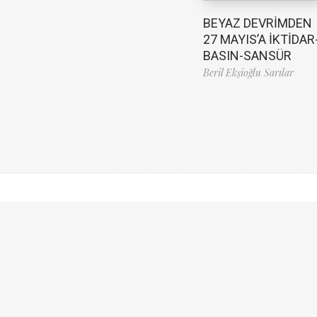
BEYAZ DEVRİMDEN
27 MAYIS’A İKTİDAR
BASIN-SANSÜR
Beril Ekşioğlu Sarılar